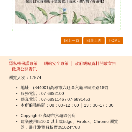
回上一頁
回最上面
HOME
:::
隱私權保護政策
網站安全政策
政府網站資料開放宣告
政府公開資訊
瀏覽人次：
17574
地址：(844001)高雄市六龜區六龜里民治路18號
服務電話：07-6892100
傳真電話：07-6891146 / 07-6891453
本所服務時間：08：00~12：00 │ 13：30~17：30
Copyright© 高雄市六龜區公所
建議使用IE10.0 以上或Edge、Firefox、Chrome 瀏覽
器，最佳瀏覽解析度為1024*768