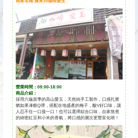
商家名稱:寶來36咖啡愛玉
營業時間：09:00-18:00
商品介紹：
採用六龜當季的高山愛玉，天然純手工製作，口感扎實
猶如果凍般Q彈，搭配在地盛產的梅子，酸V好口味，讓
人忍不住一口接一口！也可以選擇綜合口味，自家熬煮
的綿密紅豆和小米的香氣，將口感的層次更豐富化唷！