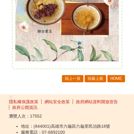
回上一頁
回最上面
HOME
:::
隱私權保護政策
網站安全政策
政府網站資料開放宣告
政府公開資訊
瀏覽人次：
17552
地址：(844001)高雄市六龜區六龜里民治路18號
服務電話：07-6892100