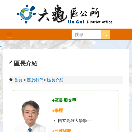
跳到主要內容區塊
搜尋
:::
:::
區長介紹
首頁
關於我們
區長介紹
※區長 劉文甲
※學歷
國立高雄大學學士
※公務經歷