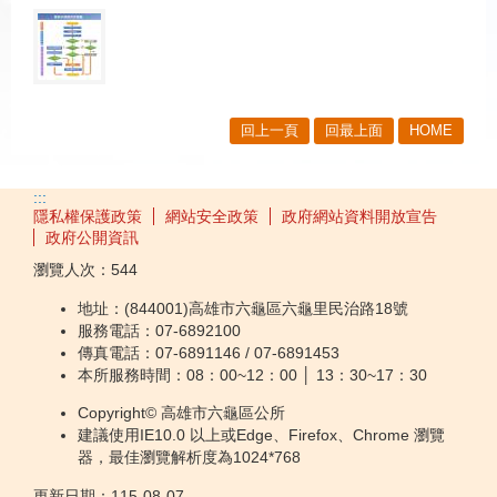
回上一頁
回最上面
HOME
:::
隱私權保護政策
網站安全政策
政府網站資料開放宣告
政府公開資訊
瀏覽人次：
544
地址：(844001)高雄市六龜區六龜里民治路18號
服務電話：07-6892100
傳真電話：07-6891146 / 07-6891453
本所服務時間：08：00~12：00 │ 13：30~17：30
Copyright© 高雄市六龜區公所
建議使用IE10.0 以上或Edge、Firefox、Chrome 瀏覽
器，最佳瀏覽解析度為1024*768
更新日期：
115-08-07