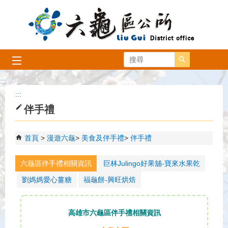
跳到主要內容區塊
搜尋
:::
:::
伴手禮
首頁
漫遊六龜
美食及伴手禮
伴手禮
六龜區伴手禮相關資訊
巨林Julingo好果舖-寶來水果乾
劉媽媽愛心薑糖
福龜餅-興旺烘焙
高雄市六龜區伴手禮相關資訊