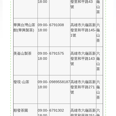
18:00
發里和平路43
龜
號
山
茶
華興台灣山茶
09:00-
6791008
高雄市六龜區新
六
館(華興製茶)
18:00
發里和平路145-
龜
1號
山
茶
美崙山製茶
09:00-
6791575
高雄市六龜區新
六
18:00
發里和平路143
龜
號
山
茶
發現·山茶
09:00-
0989558187
高雄市六龜區新
六
18:00
發里和平路271
龜
號
山
茶
順發茶園
09:00-
6791302
高雄市六龜區新
六
18:00
發里和平路251-
龜