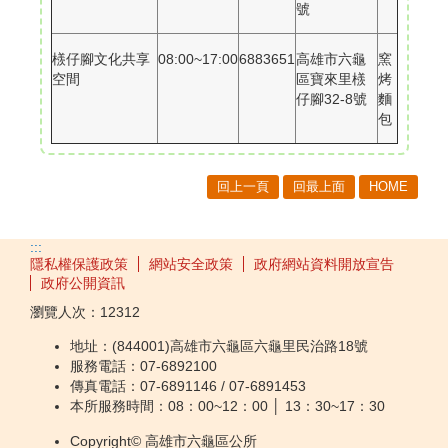
號
檨仔腳文化共享
08:00~17:00
6883651
高雄市六龜
窯
空間
區寶來里檨
烤
仔腳32-8號
麵
包
回上一頁
回最上面
HOME
:::
隱私權保護政策
網站安全政策
政府網站資料開放宣告
政府公開資訊
瀏覽人次：
12312
地址：(844001)高雄市六龜區六龜里民治路18號
服務電話：07-6892100
傳真電話：07-6891146 / 07-6891453
本所服務時間：08：00~12：00 │ 13：30~17：30
Copyright© 高雄市六龜區公所