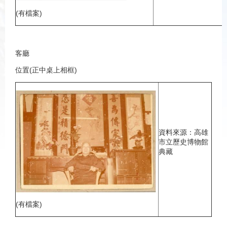
(有檔案)
客廳
位置(正中桌上相框)
資料來源：高雄
市立歷史博物館
典藏
(有檔案)