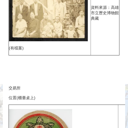
資料來源：高雄
市立歷史博物館
典藏
(有檔案)
交易所
位置(櫃臺桌上)