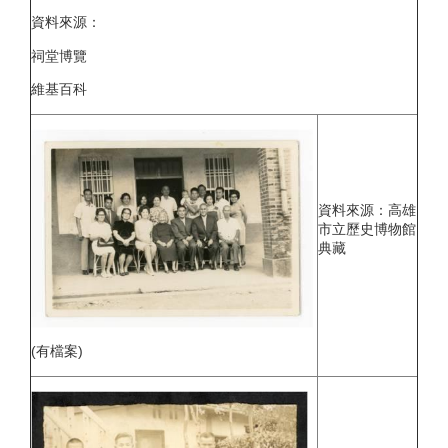
資料來源：
祠堂博覽
維基百科
資料來源：高雄
市立歷史博物館
典藏
(有檔案)