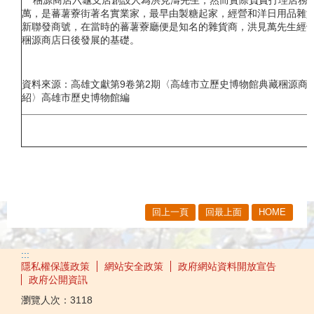
萬，是蕃薯藔街著名實業家，最早由製糖起家，經營和洋日用品雜
新聯發商號，在當時的蕃薯藔廳便是知名的雜貨商，洪見萬先生經
稇源商店日後發展的基礎。
資料來源：高雄文獻第9卷第2期〈高雄市立歷史博物館典藏稇源商
紹〉高雄市歷史博物館編
回上一頁
回最上面
HOME
:::
隱私權保護政策
網站安全政策
政府網站資料開放宣告
政府公開資訊
瀏覽人次：
3118