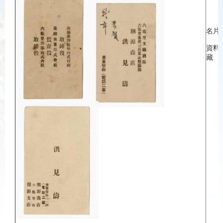
名片
資料
藏