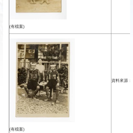
(有檔案)
資料來源：
(有檔案)