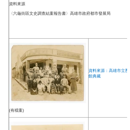
資料來源
〈六龜街區文史調查結案報告書〉高雄市政府都市發展局
資料來源：高雄市立歷
館典藏
(有檔案)