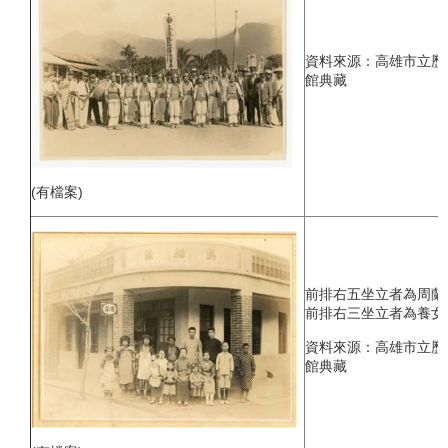
資料來源：高雄市立歷
館典藏
(有檔案)
前排右五坐立者為周蘭
前排右三坐立者為養女
資料來源：高雄市立歷
館典藏