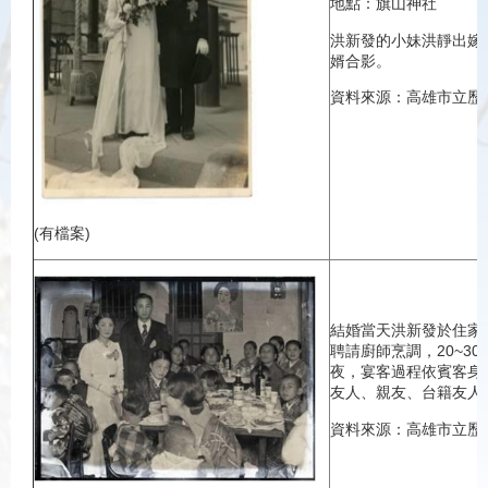
地點：旗山神社
洪新發的小妹洪靜出嫁
婿合影。
資料來源：高雄市立歷
(有檔案)
結婚當天洪新發於住家
聘請廚師烹調，20~3
夜，宴客過程依賓客身
友人、親友、台籍友人
資料來源：高雄市立歷