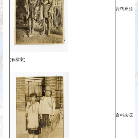
資料來源：
(有檔案)
資料來源：