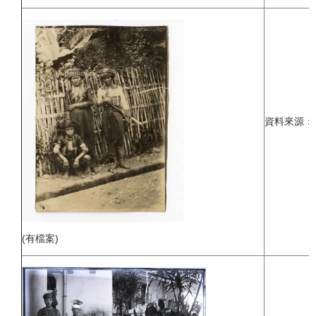
資料來源：
(有檔案)