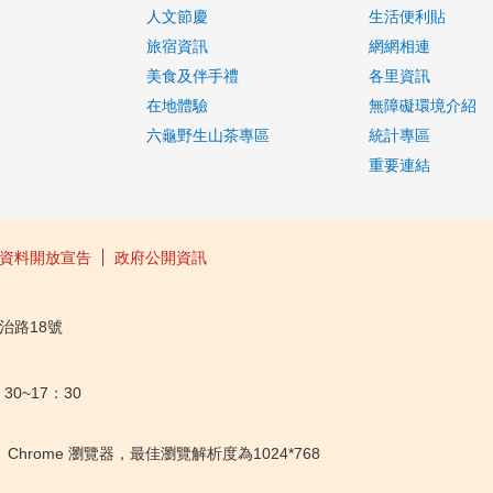
人文節慶
生活便利貼
旅宿資訊
網網相連
美食及伴手禮
各里資訊
在地體驗
無障礙環境介紹
六龜野生山茶專區
統計專區
重要連結
資料開放宣告
政府公開資訊
治路18號
30~17：30
ox、Chrome 瀏覽器，最佳瀏覽解析度為1024*768