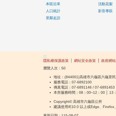
本區沿革
活動花絮
人口統計
影音專區
里鄰走訪
:::
隱私權保護政策
網站安全政策
政府網站
瀏覽人次：
50
地址：(844001)高雄市六龜區六龜里民
服務電話：07-6892100
傳真電話：07-6891146 / 07-6891453
本所服務時間：08：00~12：00 │ 13：
Copyright© 高雄市六龜區公所
建議使用IE10.0 以上或Edge、Firef
更新日期：
115-08-07