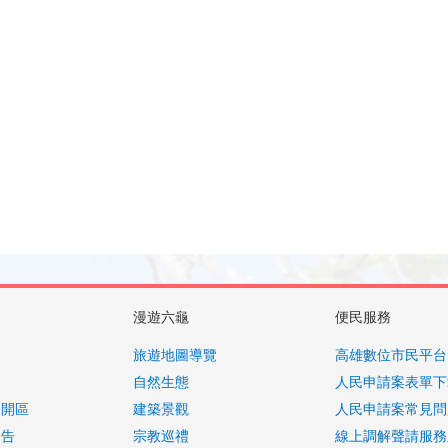
漫遊六龜
便民服務
旅遊地圖導覽
高雄數位市民平台
自然生態
人民申請案表單下
公開區
建築景觀
人民申請案常見問
公告
宗教巡禮
線上調解聲請服務