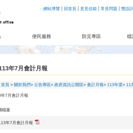
網站導覽
回首頁
意見信箱
常見問題
雙語
:::
龜
便民服務
防災專區
檔
113年7月會計月報
首頁
關於我們
公告專區
政府資訊公開區
會計月報
113年度
1
13年7月會計月報
關檔案
113年7月會計月報