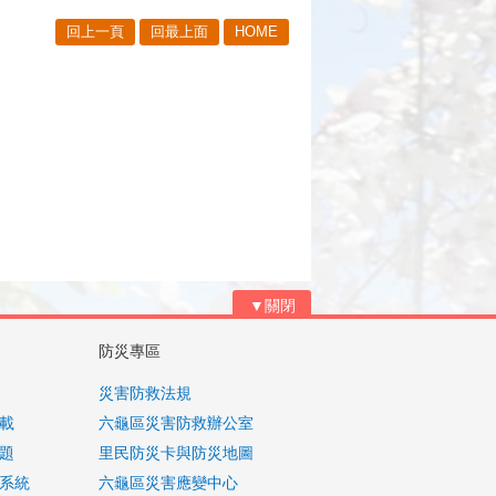
回上一頁
回最上面
HOME
▼關閉
防災專區
災害防救法規
載
六龜區災害防救辦公室
題
里民防災卡與防災地圖
系統
六龜區災害應變中心