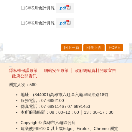
115年5月會計月報
.pdf
115年6月會計月報
.pdf
回上一頁
回最上面
HOME
:::
隱私權保護政策
網站安全政策
政府網站資料開放宣告
政府公開資訊
瀏覽人次：
560
地址：(844001)高雄市六龜區六龜里民治路18號
服務電話：07-6892100
傳真電話：07-6891146 / 07-6891453
本所服務時間：08：00~12：00 │ 13：30~17：30
Copyright© 高雄市六龜區公所
建議使用IE10.0 以上或Edge、Firefox、Chrome 瀏覽