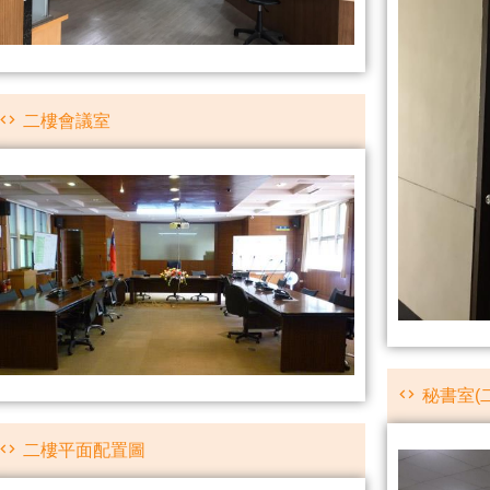
二樓會議室
秘書室(
二樓平面配置圖