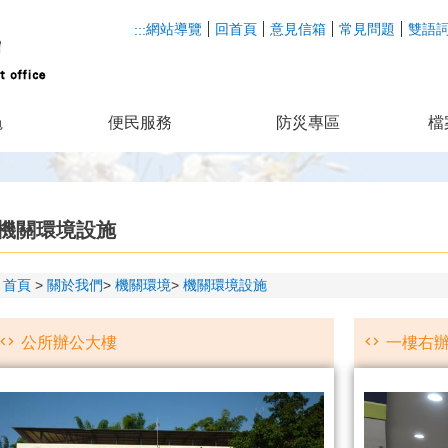
網站導覽
回首頁
意見信箱
常見問題
雙語
:::
龜
便民服務
防災專區
檔
機關環境設施
首頁
關於我們
機關環境
機關環境設施
公所辦公大樓
一樓右