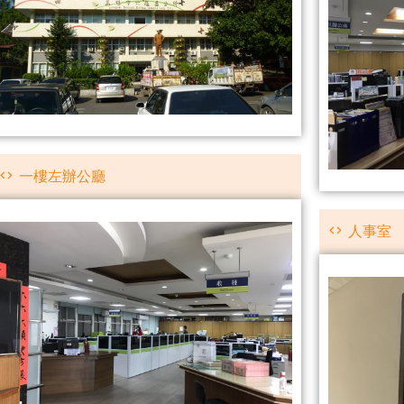
一樓左辦公廳
人事室