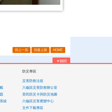
回上一頁
回最上面
HOME
▼關閉
防災專區
災害防救法規
載
六龜區災害防救辦公室
題
里民防災卡與防災地圖
系統
六龜區災害應變中心
文件下載專區