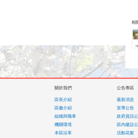
相
關於我們
公告專區
區長介紹
最新消息
區徽介紹
宣導公告
組織與職掌
政府資訊
機關環境
區內建設
本區沿革
活動花絮