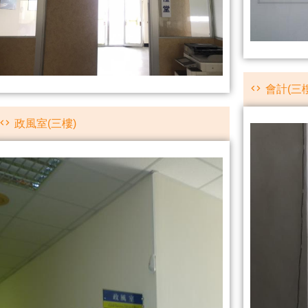
會計(三樓
政風室(三樓)