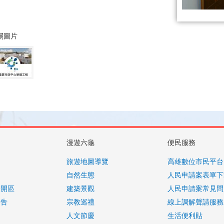
關圖片
漫遊六龜
便民服務
旅遊地圖導覽
高雄數位市民平台
自然生態
人民申請案表單下
公開區
建築景觀
人民申請案常見問
公告
宗教巡禮
線上調解聲請服務
人文節慶
生活便利貼