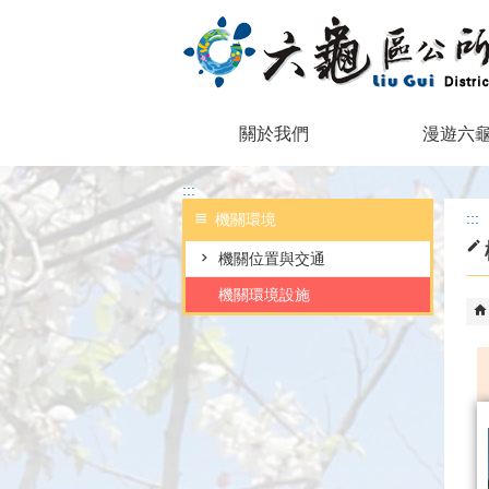
跳到主要內容區塊
關於我們
漫遊六
:::
:::
機關環境
機關位置與交通
機關環境設施