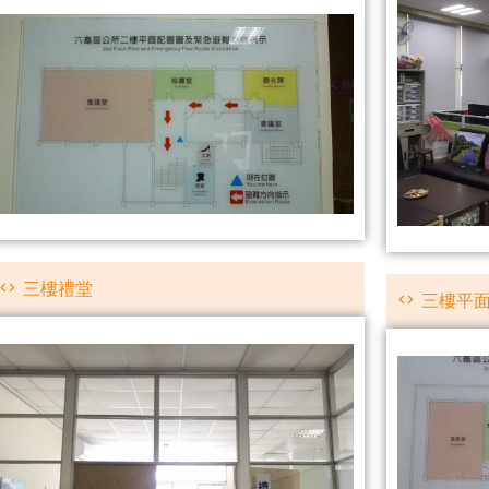
三樓禮堂
三樓平