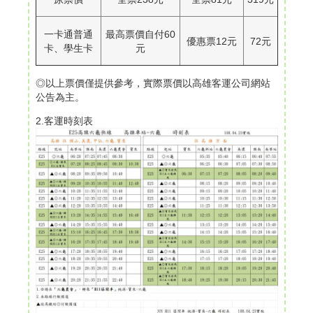
一卡通普通
最高票價自付60
優惠票12元
72元
卡、學生卡
元
◎以上票價僅提供參考，實際票價以高雄客運公司網站
公告為主。
2.客運時刻表