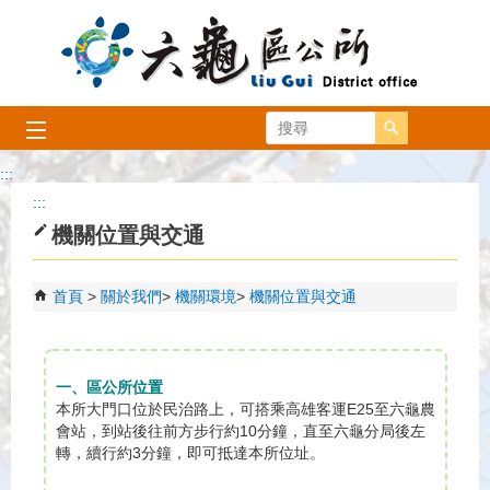
跳到主要內容區塊
搜尋
:::
:::
機關位置與交通
首頁
關於我們
機關環境
機關位置與交通
一、區公所位置
本所大門口位於民治路上，可搭乘高雄客運E25至六龜農
會站，到站後往前方步行約10分鐘，直至六龜分局後左
轉，續行約3分鐘，即可抵達本所位址。