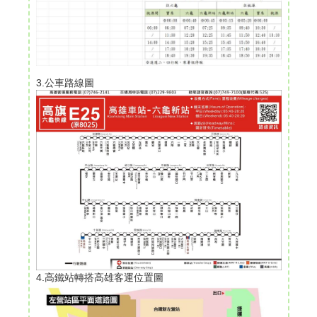
3.公車路線圖
4.高鐵站轉搭高雄客運位置圖