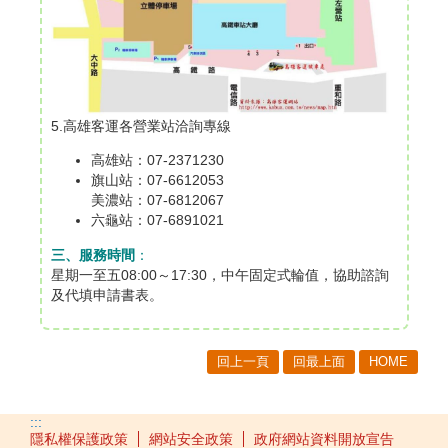
5.高雄客運各營業站洽詢專線
高雄站：07-2371230
旗山站：07-6612053
美濃站：07-6812067
六龜站：07-6891021
三、服務時間
：
星期一至五08:00～17:30，中午固定式輪值，協助諮詢
及代填申請書表。
回上一頁
回最上面
HOME
:::
隱私權保護政策
網站安全政策
政府網站資料開放宣告