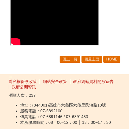
回上一頁
回最上面
HOME
:::
隱私權保護政策
網站安全政策
政府網站資料開放宣告
政府公開資訊
瀏覽人次：
237
地址：(844001)高雄市六龜區六龜里民治路18號
服務電話：07-6892100
傳真電話：07-6891146 / 07-6891453
本所服務時間：08：00~12：00 │ 13：30~17：30