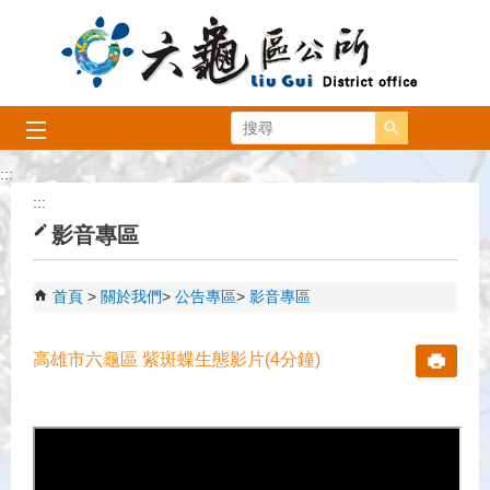
跳到主要內容區塊
搜尋
:::
:::
影音專區
首頁
關於我們
公告專區
影音專區
高雄市六龜區 紫斑蝶生態影片(4分鐘)