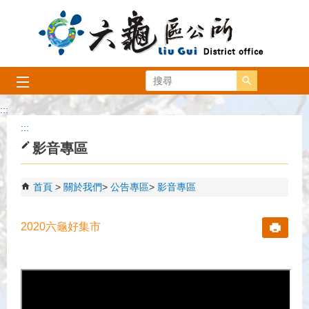
跳到主要內容區塊
搜尋
:::
:::
影音專區
首頁
關於我們
公告專區
影音專區
2020六龜好集市