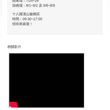
開幕場：7/25~26
加碼場：8/1~8/2 及 8/8~8/9
十八羅漢山服務區
時間：09:30~17:00
招你來嬉遊！
相關影片