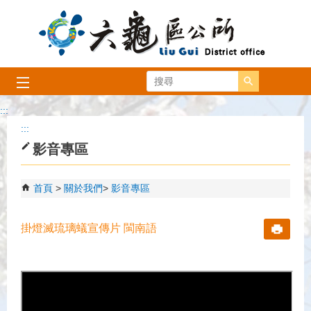
跳到主要內容區塊
搜尋
:::
:::
影音專區
首頁
關於我們
影音專區
掛燈滅琉璃蟻宣傳片 閩南語