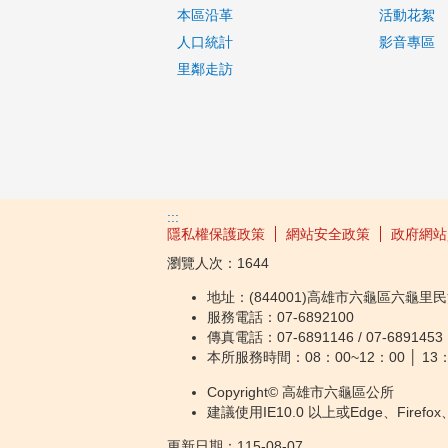
本區沿革
活動花絮
人口統計
影音專區
里鄰走訪
:::
隱私權保護政策
網站安全政策
政府網站
瀏覽人次：
1644
地址：(844001)高雄市六龜區六龜里民
服務電話：07-6892100
傳真電話：07-6891146 / 07-6891453
本所服務時間：08：00~12：00 │ 13：
Copyright© 高雄市六龜區公所
建議使用IE10.0 以上或Edge、Firef
更新日期：
115-08-07