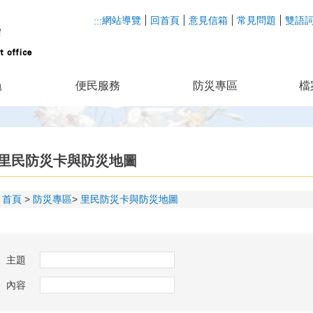
網站導覽
回首頁
意見信箱
常見問題
雙語
:::
龜
便民服務
防災專區
檔
里民防災卡與防災地圖
首頁
防災專區
里民防災卡與防災地圖
主題
內容