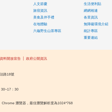
人文節慶
生活便利貼
旅宿資訊
網網相連
美食及伴手禮
各里資訊
在地體驗
無障礙環境介紹
六龜野生山茶專區
統計專區
重要連結
資料開放宣告
政府公開資訊
治路18號
30~17：30
ox、Chrome 瀏覽器，最佳瀏覽解析度為1024*768