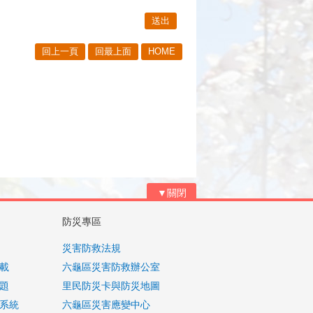
回上一頁
回最上面
HOME
▼關閉
防災專區
災害防救法規
載
六龜區災害防救辦公室
題
里民防災卡與防災地圖
系統
六龜區災害應變中心