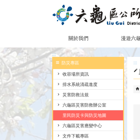
跳到主要內容區塊
關於我們
漫遊六
:::
:::
防災專區
收容場所資訊
排水系統清疏進度
災害防救法規
六龜區災害防救辦公室
里民防災卡與防災地圖
六龜區災害應變中心
文件下載專區