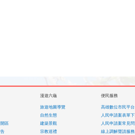
漫遊六龜
便民服務
旅遊地圖導覽
高雄數位市民平台
自然生態
人民申請案表單下
公開區
建築景觀
人民申請案常見問
公告
宗教巡禮
線上調解聲請服務