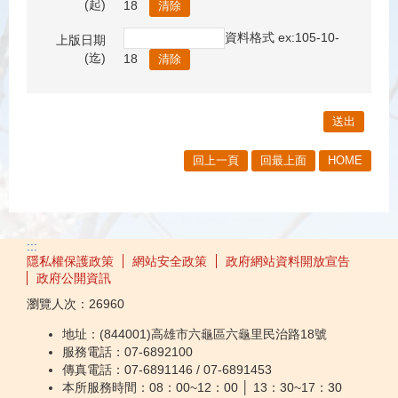
(起)
18
資料格式 ex:105-10-
上版日期
(迄)
18
回上一頁
回最上面
HOME
:::
隱私權保護政策
網站安全政策
政府網站資料開放宣告
政府公開資訊
瀏覽人次：
26960
地址：(844001)高雄市六龜區六龜里民治路18號
服務電話：07-6892100
傳真電話：07-6891146 / 07-6891453
本所服務時間：08：00~12：00 │ 13：30~17：30