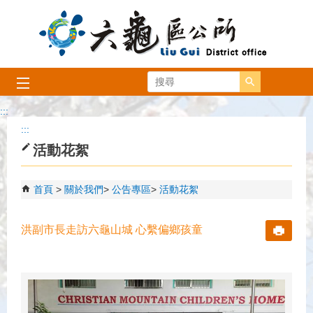
跳到主要內容區塊
搜尋
:::
:::
活動花絮
首頁
關於我們
公告專區
活動花絮
洪副市長走訪六龜山城 心繫偏鄉孩童