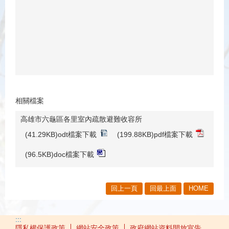
相關檔案
高雄市六龜區各里室內疏散避難收容所
(41.29KB)odt檔案下載
(199.88KB)pdf檔案下載
(96.5KB)doc檔案下載
回上一頁
回最上面
HOME
:::
隱私權保護政策
網站安全政策
政府網站資料開放宣告