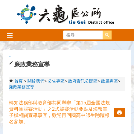
跳到主要內容區塊
搜尋
:::
:::
廉政業務宣導
首頁
關於我們
公告專區
政府資訊公開區
政風專區
廉政業務宣導
轉知法務部與教育部共同舉辦「第15屆全國法規
資料庫競賽活動」之2式競賽活動要點及海報電
子檔相關宣導事宜，歡迎再回國高中師生踴躍報
名參加。