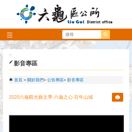
跳到主要內容區塊
搜尋
:::
:::
影音專區
首頁
關於我們
公告專區
影音專區
2020六龜觀光藝文季-六龜之心‧百年山城