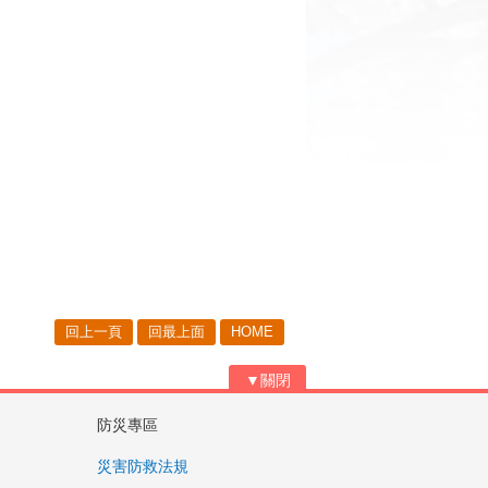
回上一頁
回最上面
HOME
▼關閉
防災專區
災害防救法規