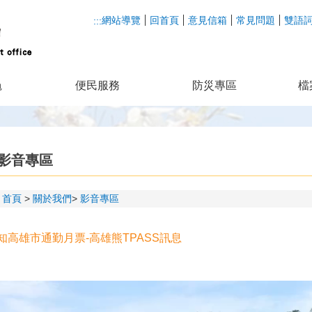
網站導覽
回首頁
意見信箱
常見問題
雙語
:::
龜
便民服務
防災專區
檔
影音專區
首頁
關於我們
影音專區
知高雄市通勤月票-高雄熊TPASS訊息