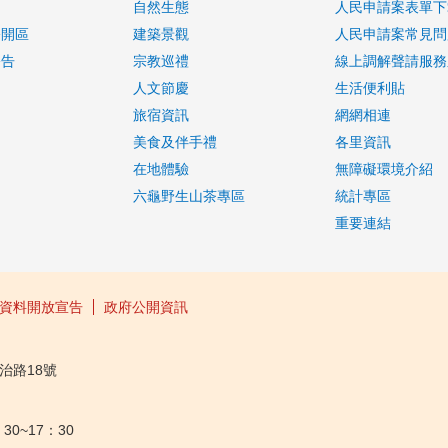
自然生態
人民申請案表單下
公開區
建築景觀
人民申請案常見問
公告
宗教巡禮
線上調解聲請服務
人文節慶
生活便利貼
旅宿資訊
網網相連
美食及伴手禮
各里資訊
在地體驗
無障礙環境介紹
六龜野生山茶專區
統計專區
重要連結
資料開放宣告
政府公開資訊
治路18號
30~17：30