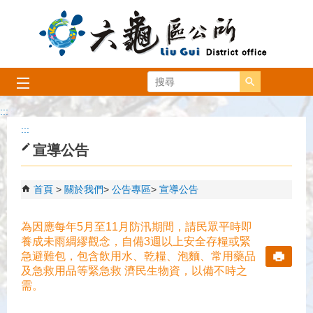
跳到主要內容區塊
搜尋
:::
:::
宣導公告
首頁
關於我們
公告專區
宣導公告
為因應每年5月至11月防汛期間，請民眾平時即
養成未雨綢繆觀念，自備3週以上安全存糧或緊
急避難包，包含飲用水、乾糧、泡麵、常用藥品
及急救用品等緊急救 濟民生物資，以備不時之
需。