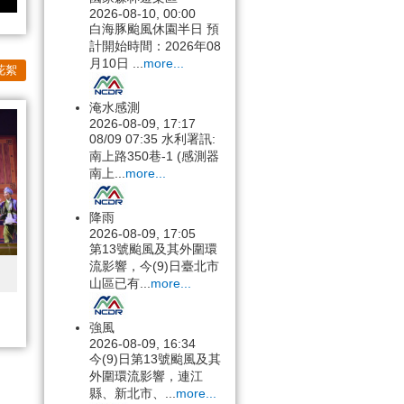
2026-08-10, 00:00
白海豚颱風休園半日 預
計開始時間：2026年08
月10日 ...
more...
花絮
淹水感測
2026-08-09, 17:17
08/09 07:35 水利署訊:
南上路350巷-1 (感測器
南上...
more...
降雨
2026-08-09, 17:05
第13號颱風及其外圍環
流影響，今(9)日臺北市
山區已有...
more...
強風
2026-08-09, 16:34
今(9)日第13號颱風及其
外圍環流影響，連江
縣、新北市、...
more...