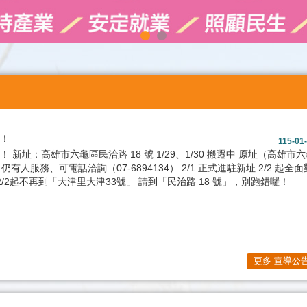
！
115-01
 新址：高雄市六龜區民治路 18 號 1/29、1/30 搬遷中 原址（高雄市
有人服務、可電話洽詢（07-6894134） 2/1 正式進駐新址 2/2 起全面
2/2起不再到「大津里大津33號」 請到「民治路 18 號」，別跑錯囉！
更多 宣導公