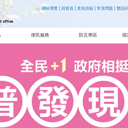
網站導覽
回首頁
意見信箱
常見問題
雙語
:::
龜
便民服務
防災專區
檔