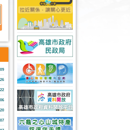
-09
-26
-22
-06
-20
-07