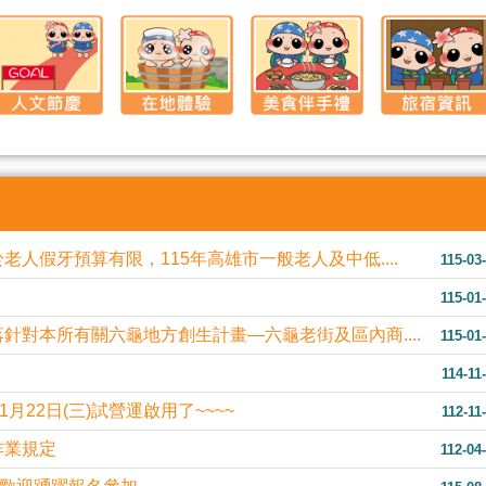
人假牙預算有限，115年高雄市一般老人及中低....
115-03
115-01
針對本所有關六龜地方創生計畫—六龜老街及區內商....
115-01
114-11
1月22日(三)試營運啟用了~~~~
112-11
作業規定
112-04