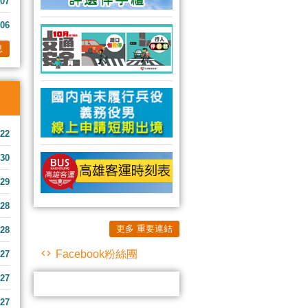
-07
-06
息
-22
-30
-29
-28
更多 重要連結
-28
Facebook粉絲團
-27
-27
-27