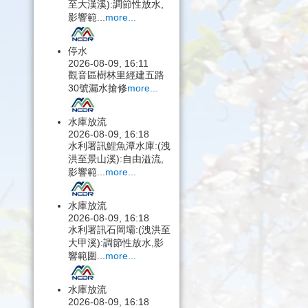
至大漢溪):調節性放水,
影響範...
more...
停水
2026-08-09, 16:11
觀音區樹林里經建五路
30號漏水搶修
more...
水庫放流
2026-08-09, 16:18
水利署訊鯉魚潭水庫:(洩
洪至景山溪):自由溢流,
影響範...
more...
水庫放流
2026-08-09, 16:18
水利署訊石岡壩:(洩洪至
大甲溪):調節性放水,影
響範圍...
more...
水庫放流
2026-08-09, 16:18