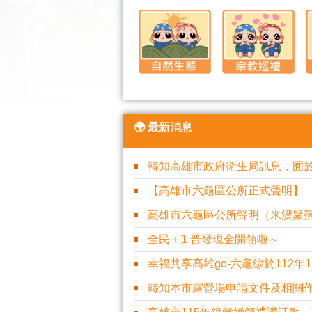
🌍 最新消息
轉知高雄市政府衛生局訊息，囿於老
【高雄市六龜區公所正式聲明】
高雄市六龜區公所聲明（米濃聚落
全民＋1 普發現金開領啦～
幸福共享高雄go-六龜線於112年1
轉知本市露營場申請文件及相關