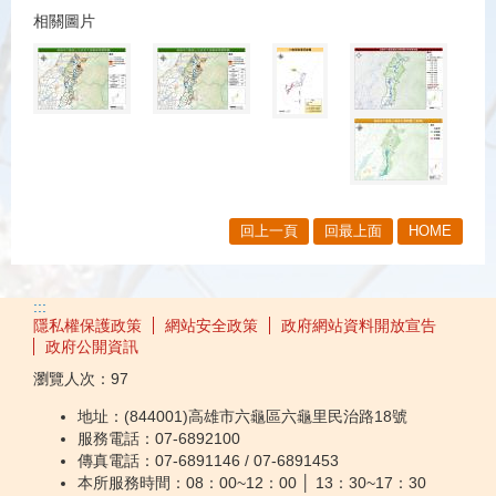
相關圖片
回上一頁
回最上面
HOME
:::
隱私權保護政策
網站安全政策
政府網站資料開放宣告
政府公開資訊
瀏覽人次：
97
地址：(844001)高雄市六龜區六龜里民治路18號
服務電話：07-6892100
傳真電話：07-6891146 / 07-6891453
本所服務時間：08：00~12：00 │ 13：30~17：30