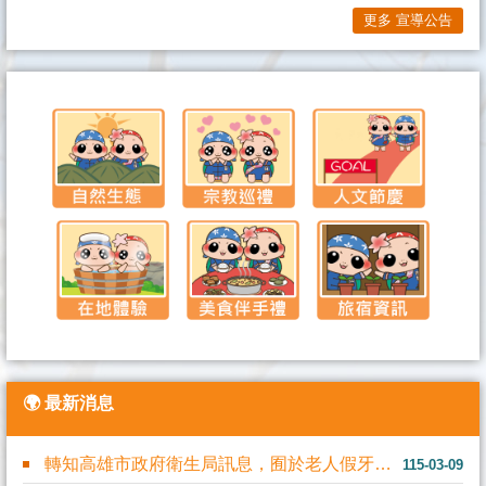
更多 宣導公告
🌍 最新消息
轉知高雄市政府衛生局訊息，囿於老人假牙預算有限，115年高雄市一般老人及中低....
115-03-09