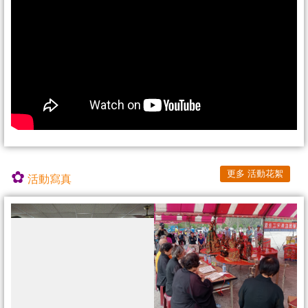
✿​
更多 活動花絮
活動寫真