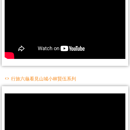
行旅六龜看見山城小林賢伍系列