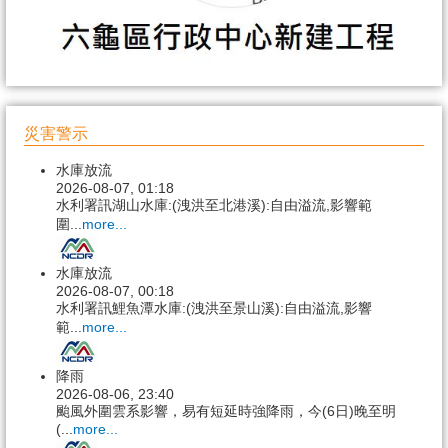
災害警示
水庫放流
2026-08-07, 01:18
水利署訊湖山水庫:(洩洪至北港溪):自由溢流,影響範
圍...
more...
水庫放流
2026-08-07, 00:18
水利署訊鯉魚潭水庫:(洩洪至景山溪):自由溢流,影響
範...
more...
降雨
2026-08-06, 23:40
颱風外圍雲系影響，易有短延時強降雨，今(6日)晚至明
(...
more...