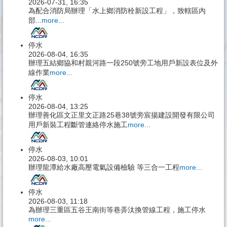
2026-07-31, 16:35
為配合消防局辦理「水上鄉消防栓新設工程」，致轄區內
部...
more...
停水
2026-08-04, 16:35
辦理五結鄉協和村親河路一段250號旁工地用戶新設表位及外
線作業
more...
停水
2026-08-04, 13:25
辦理善化區文正里文正路25巷38號旁宸揚建設開發有限公司
用戶新裝工程斷管連絡停水施工
more...
停水
2026-08-03, 10:01
辦理龍潭給水廠高壓電氣設備檢驗 等三合一工程
more...
停水
2026-08-03, 11:18
為辦理三重區五谷王南街等巷弄汰換管線工程，施工停水
more...