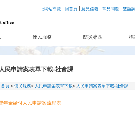
網站導覽
回首頁
意見信箱
常見問題
雙語
:::
龜
便民服務
防災專區
檔
人民申請案表單下載-社會課
首頁
便民服務
人民申請案表單下載
人民申請案表單下載-社會課
屬年金給付人民申請案流程表