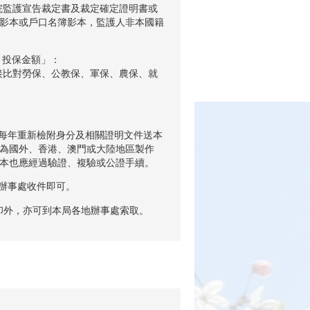
院監護宣告裁定書及裁定確定證明書或
影本或戶口名簿影本，監護人非本國籍
月投保金額」：
接比對勞保、公教保、軍保、農保、就
應每年重新檢附身分及相關證明文件送本
為國外、香港、澳門或大陸地區製作
本也應經過驗證、複驗或公證手續。
地辦事處收件即可。
列印外，亦可到本局各地辦事處索取。