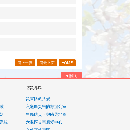
回上一頁
回最上面
HOME
▼關閉
防災專區
災害防救法規
載
六龜區災害防救辦公室
題
里民防災卡與防災地圖
系統
六龜區災害應變中心