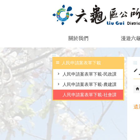
跳到主要內容區塊
關於我們
漫遊六
:::
:::
人民申請案表單下載
人民申請案表單下載-民政課
人民申請案表單下載-農建課
人民申請案表單下載-社會課
遺