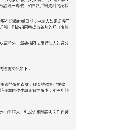
身分證統一編號，如果跟戶籍資料的記載
還要有記載結婚日期；申請人如果是養子
戶籍，則必須同時提出各別的戶口名簿
名或蓋章外，還要檢附法定代理人的身分
同的證明文件如下：
證明送勞保局查核，經查核確實仍在學且
學期註冊章的學生證正背面影本，並有申請
要由申請人主動提供相關證明文件供勞