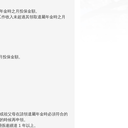
屬年金時之月投保金額。
月工作收入未超過其領取遺屬年金時之月
。
之月投保金額。
。
父母或祖父母在請領遺屬年金時必須符合的
的時候再申領。
係連續達 1 年以上。