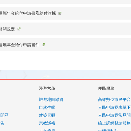
遺屬年金給付申請書及給付收據
相關規定
遺屬年金給付申請書件
漫遊六龜
便民服務
旅遊地圖導覽
高雄數位市民平台
自然生態
人民申請案表單下
公開區
建築景觀
人民申請案常見問
公告
宗教巡禮
線上調解聲請服務