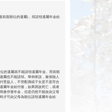
即最前面順位的遺屬)，得請領遺屬年金給
順位的遺屬就不能請領遺屬年金。而前順
遺屬也不能請領。舉例來說，被保險人
付受益人，不管配偶或子女是不是符合
遺屬年金給付後，如果因故死亡，或者
局會停發年金，但是仍然不能改由父母
時才可由父母為順位請領遺屬年金給