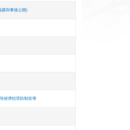
揭露與事後公開)
等經濟犯罪防制宣導