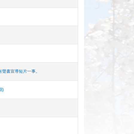
有聲書宣導短片一事。
期)