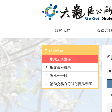
跳到主要內容區塊
關於我們
漫遊六
:::
:::
政風專區
廉政業務宣導
廉政會報成果
政風公告欄
補助交易身分關係揭露專區