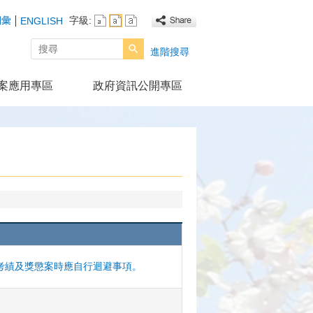
詞彙
字級:
ENGLISH
搜尋
進階搜尋
案應用專區
政府資訊公開專區
考績及獎懲案時應自行迴避事項。