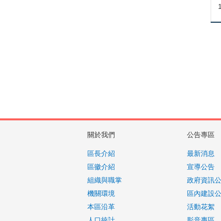
關於我們
公告專區
區長介紹
最新消息
區徽介紹
宣導公告
組織與職掌
政府資訊
機關環境
區內建設
本區沿革
活動花絮
人口統計
影音專區